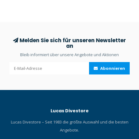
Unterwasserkorrosion zu
widerstehen.
Melden Sie sich für unseren Newsletter
an
Bleib informiert über unsere Angebote und Aktionen
Abonnieren
Lucas Divestore
Lucas Divestore – Seit 1983 die größte Auswahl und die besten
Angebote.