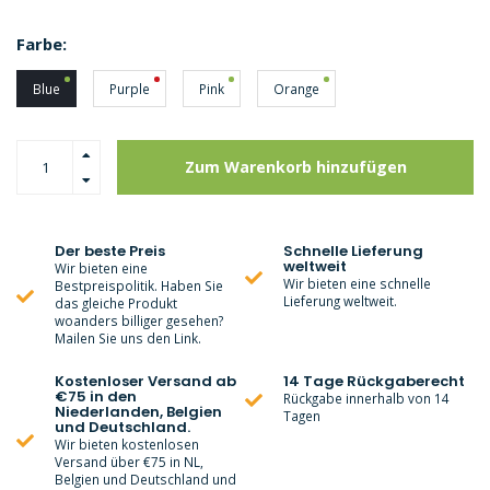
Farbe:
Blue
Purple
Pink
Orange
Zum Warenkorb hinzufügen
Der beste Preis
Schnelle Lieferung
weltweit
Wir bieten eine
Wir bieten eine schnelle
Bestpreispolitik. Haben Sie
Lieferung weltweit.
das gleiche Produkt
woanders billiger gesehen?
Mailen Sie uns den Link.
Kostenloser Versand ab
14 Tage Rückgaberecht
€75 in den
Rückgabe innerhalb von 14
Niederlanden, Belgien
Tagen
und Deutschland.
Wir bieten kostenlosen
Versand über €75 in NL,
Belgien und Deutschland und