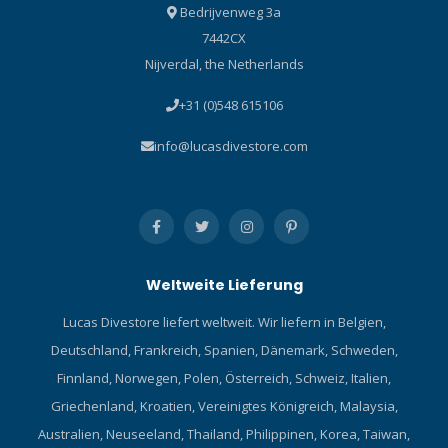
Bedrijvenweg 3a
7442CX
Nijverdal, the Netherlands
+31 (0)548 615106
info@lucasdivestore.com
Weltweite Lieferung
Lucas Divestore liefert weltweit. Wir liefern in Belgien,
Deutschland, Frankreich, Spanien, Dänemark, Schweden,
Finnland, Norwegen, Polen, Österreich, Schweiz, Italien,
Griechenland, Kroatien, Vereinigtes Königreich, Malaysia,
Australien, Neuseeland, Thailand, Philippinen, Korea, Taiwan,