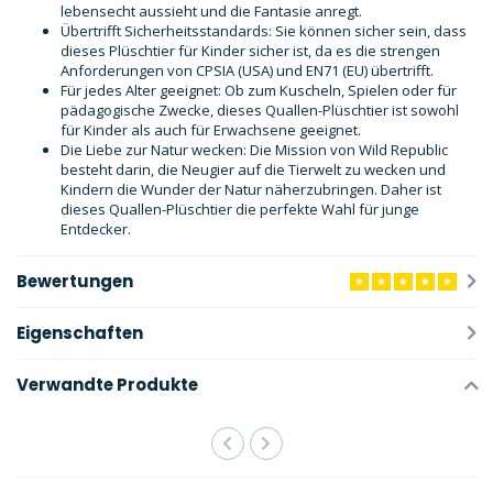
lebensecht aussieht und die Fantasie anregt.
Übertrifft Sicherheitsstandards: Sie können sicher sein, dass
dieses Plüschtier für Kinder sicher ist, da es die strengen
Anforderungen von CPSIA (USA) und EN71 (EU) übertrifft.
Für jedes Alter geeignet: Ob zum Kuscheln, Spielen oder für
pädagogische Zwecke, dieses Quallen-Plüschtier ist sowohl
für Kinder als auch für Erwachsene geeignet.
Die Liebe zur Natur wecken: Die Mission von Wild Republic
besteht darin, die Neugier auf die Tierwelt zu wecken und
Kindern die Wunder der Natur näherzubringen. Daher ist
dieses Quallen-Plüschtier die perfekte Wahl für junge
Entdecker.
Bewertungen
Eigenschaften
Verwandte Produkte