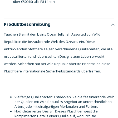
über €500 für alle EU-Länder
Produktbeschreibung
Tauchen Sie mit den Living Ocean Jellyfish Assorted von Wild
Republic in die bezaubernde Welt des Ozeans ein. Diese
entzückenden Stofftiere zeigen verschiedene Quallenarten, die alle
mit detaillierten und lebensechten Designs zum Leben erweckt
werden. Sicherheit hat bei Wild Republic oberste Priorität, da diese
Plüschtiere internationale Sicherheitsstandards übertreffen.
Vielfältige Quallenarten: Entdecken Sie die faszinierende Welt
der Quallen mit Wild Republics Angebot an unterschiedlichen
Arten, jede mit einzigartigen Merkmalen und Farben.
Hochdetailliertes Design: Dieses Plüschtier weist die
komplizierten Details einer Qualle auf, wodurch sie