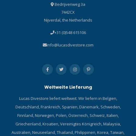
Bedrijvenweg 3a
7442CX
Nijverdal, the Netherlands
+31 (0)548 615106
info@lucasdivestore.com
Weltweite Lieferung
Lucas Divestore liefert weltweit. Wir liefern in Belgien,
Deutschland, Frankreich, Spanien, Dänemark, Schweden,
Finnland, Norwegen, Polen, Österreich, Schweiz, Italien,
Griechenland, Kroatien, Vereinigtes Königreich, Malaysia,
Australien, Neuseeland, Thailand, Philippinen, Korea, Taiwan,