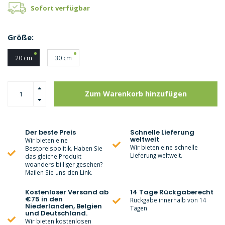
Sofort verfügbar
Größe:
20 cm
30 cm
Zum Warenkorb hinzufügen
Der beste Preis
Schnelle Lieferung
weltweit
Wir bieten eine
Wir bieten eine schnelle
Bestpreispolitik. Haben Sie
Lieferung weltweit.
das gleiche Produkt
woanders billiger gesehen?
Mailen Sie uns den Link.
Kostenloser Versand ab
14 Tage Rückgaberecht
€75 in den
Rückgabe innerhalb von 14
Niederlanden, Belgien
Tagen
und Deutschland.
Wir bieten kostenlosen