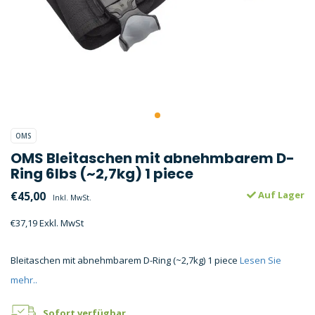
OMS
OMS Bleitaschen mit abnehmbarem D-
Ring 6lbs (~2,7kg) 1 piece
€45,00
Auf Lager
Inkl. MwSt.
€37,19 Exkl. MwSt
Bleitaschen mit abnehmbarem D-Ring (~2,7kg) 1 piece
Lesen Sie
mehr..
Sofort verfügbar