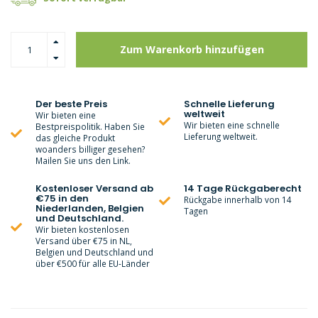
Zum Warenkorb hinzufügen
Der beste Preis
Schnelle Lieferung
weltweit
Wir bieten eine
Wir bieten eine schnelle
Bestpreispolitik. Haben Sie
Lieferung weltweit.
das gleiche Produkt
woanders billiger gesehen?
Mailen Sie uns den Link.
Kostenloser Versand ab
14 Tage Rückgaberecht
€75 in den
Rückgabe innerhalb von 14
Niederlanden, Belgien
Tagen
und Deutschland.
Wir bieten kostenlosen
Versand über €75 in NL,
Belgien und Deutschland und
über €500 für alle EU-Länder