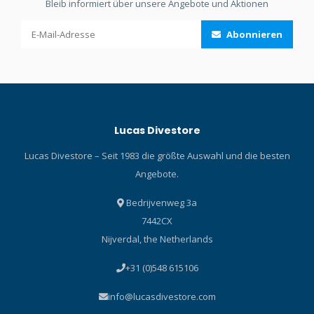
Bleib informiert über unsere Angebote und Aktionen
Abonnieren
Lucas Divestore
Lucas Divestore – Seit 1983 die größte Auswahl und die besten
Angebote.
Bedrijvenweg 3a
7442CX
Nijverdal, the Netherlands
+31 (0)548 615106
info@lucasdivestore.com