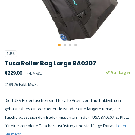
TUSA
Tusa Roller Bag Large BA0207
€229,00
Auf Lager
Inkl. MwSt.
€189,26 Exkl. MwSt
Die TUSA Rollentaschen sind für alle Arten von Tauchaktivitäten
gebaut. Ob es ein Wochenende ist oder eine längere Reise, die
Tasche passt sich den Bedürfnissen an. In der TUSA BA0207 ist Platz
für eine komplette Taucherausrüstung und vielfältige Extras.
Lesen
Sie mehr..