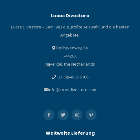
Lucas Divestore
Lucas Divestore – Seit 1983 die größte Auswahl und die besten
Angebote.
Bedrijvenweg 3a
7442CX
Nijverdal, the Netherlands
+31 (0)548 615106
info@lucasdivestore.com
Weltweite Lieferung