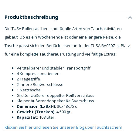
Produktbeschreibung
Die TUSA Rollentaschen sind für alle Arten von Tauchaktivitäten
gebaut. Ob es ein Wochenende ist oder eine längere Reise, die
Tasche passt sich den Bedürfnissen an. In der TUSA BA0207 ist Platz
für eine komplette Taucherausrüstung und vielfältige Extras.
Verstellbarer und stabiler Transportgriff
4 Kompressionsriemen
2 Tragegriffe
2 innere Reißverschlüsse
1 Netztasche
Großer äußerer doppelter Reißverschluss
Kleiner äußerer doppelter Reißverschluss
Dimension (LxBxH):
30x48x75 c
Gewicht (Trocken):
4,500 gr.
Kapazität:
108 Liter
Klicken Sie hier und lesen Sie unseren Blog über Tauchtaschen!