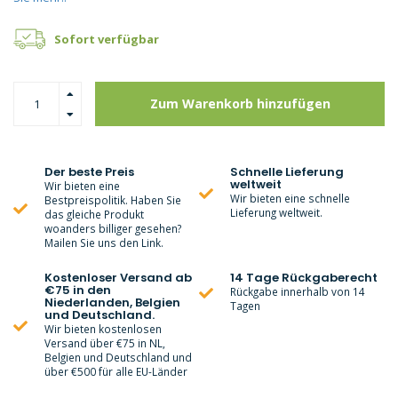
Sofort verfügbar
Zum Warenkorb hinzufügen
Der beste Preis
Schnelle Lieferung
weltweit
Wir bieten eine
Wir bieten eine schnelle
Bestpreispolitik. Haben Sie
Lieferung weltweit.
das gleiche Produkt
woanders billiger gesehen?
Mailen Sie uns den Link.
Kostenloser Versand ab
14 Tage Rückgaberecht
€75 in den
Rückgabe innerhalb von 14
Niederlanden, Belgien
Tagen
und Deutschland.
Wir bieten kostenlosen
Versand über €75 in NL,
Belgien und Deutschland und
über €500 für alle EU-Länder