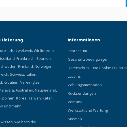
 Lieferung
Informationen
re liefert weltweit. Wir liefern in
Impressum
tschland, Frankreich, Spanien,
Geschäftsbedingungen
chweden, Finnland, Norwegen,
Datenschutz- und Cookie-Erklärun
eich, Schweiz, Italien,
Lucoins
, Kroatien, Vereinigtes
Zahlungsmethoden
Malaysia, Australien, Neuseeland,
Rücksendungen
ilippinen, Korea, Taiwan, Katar ,
Versand
en und mehr.
Werkstatt und Wartung
Sitemap
 wissen, wie hoch die