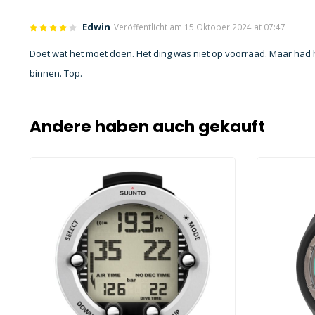
Edwin
Veröffentlicht am 15 Oktober 2024 at 07:47
Doet wat het moet doen. Het ding was niet op voorraad. Maar ha
binnen. Top.
Andere haben auch gekauft