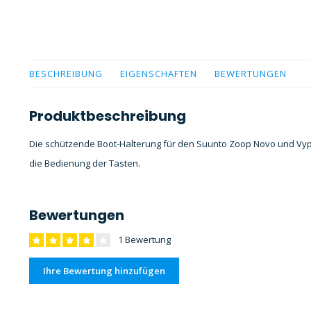
BESCHREIBUNG
EIGENSCHAFTEN
BEWERTUNGEN
Produktbeschreibung
Die schützende Boot-Halterung für den Suunto Zoop Novo und Vyper
die Bedienung der Tasten.
Bewertungen
1 Bewertung
Ihre Bewertung hinzufügen