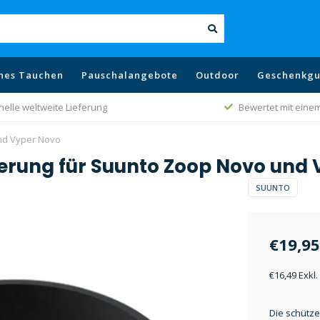
hes Tauchen
Pauschalangebote
Outdoor
Geschenkgu
nelle weltweite Lieferung
Bewertet mit einem
nd Vyper Novo
erung für Suunto Zoop Novo und 
SUUNTO
€19,95
€16,49 Exkl
Die schütz