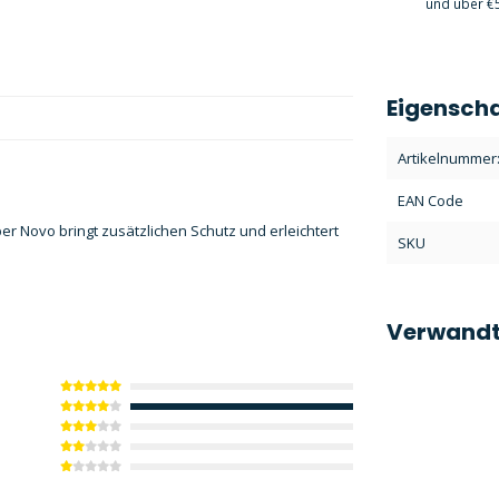
und über €5
Eigensch
Artikelnummer
EAN Code
 Novo bringt zusätzlichen Schutz und erleichtert
SKU
Verwandt