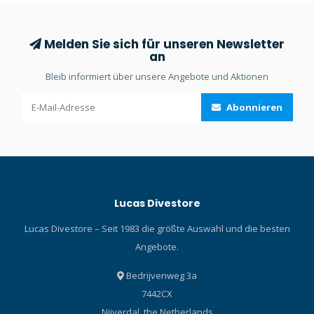
und Stelle zu halten.
Melden Sie sich für unseren Newsletter
an
Bleib informiert über unsere Angebote und Aktionen
Abonnieren
Lucas Divestore
Lucas Divestore – Seit 1983 die größte Auswahl und die besten
Angebote.
Bedrijvenweg 3a
7442CX
Nijverdal, the Netherlands