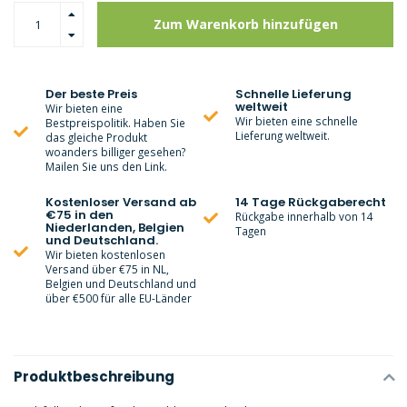
Zum Warenkorb hinzufügen
Der beste Preis
Schnelle Lieferung
weltweit
Wir bieten eine
Wir bieten eine schnelle
Bestpreispolitik. Haben Sie
Lieferung weltweit.
das gleiche Produkt
woanders billiger gesehen?
Mailen Sie uns den Link.
Kostenloser Versand ab
14 Tage Rückgaberecht
€75 in den
Rückgabe innerhalb von 14
Niederlanden, Belgien
Tagen
und Deutschland.
Wir bieten kostenlosen
Versand über €75 in NL,
Belgien und Deutschland und
über €500 für alle EU-Länder
Produktbeschreibung