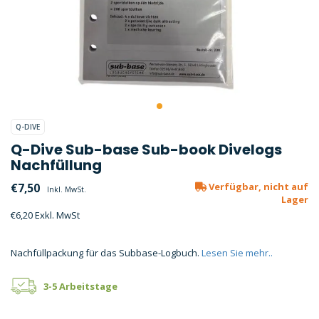
Q-DIVE
Q-Dive Sub-base Sub-book Divelogs
Nachfüllung
€7,50
Verfügbar, nicht auf
Inkl. MwSt.
Lager
€6,20 Exkl. MwSt
Nachfüllpackung für das Subbase-Logbuch.
Lesen Sie mehr..
3-5 Arbeitstage