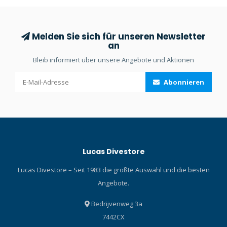
den Schutz der Augen und
ultimativ klare Sicht sorgt.
Melden Sie sich für unseren Newsletter
an
Bleib informiert über unsere Angebote und Aktionen
Abonnieren
Lucas Divestore
Lucas Divestore – Seit 1983 die größte Auswahl und die besten
Angebote.
Bedrijvenweg 3a
7442CX