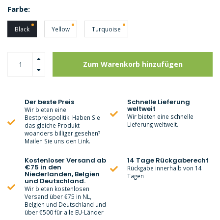
Farbe:
Black
Yellow
Turquoise
Zum Warenkorb hinzufügen
Der beste Preis
Schnelle Lieferung
weltweit
Wir bieten eine
Wir bieten eine schnelle
Bestpreispolitik. Haben Sie
Lieferung weltweit.
das gleiche Produkt
woanders billiger gesehen?
Mailen Sie uns den Link.
Kostenloser Versand ab
14 Tage Rückgaberecht
€75 in den
Rückgabe innerhalb von 14
Niederlanden, Belgien
Tagen
und Deutschland.
Wir bieten kostenlosen
Versand über €75 in NL,
Belgien und Deutschland und
über €500 für alle EU-Länder