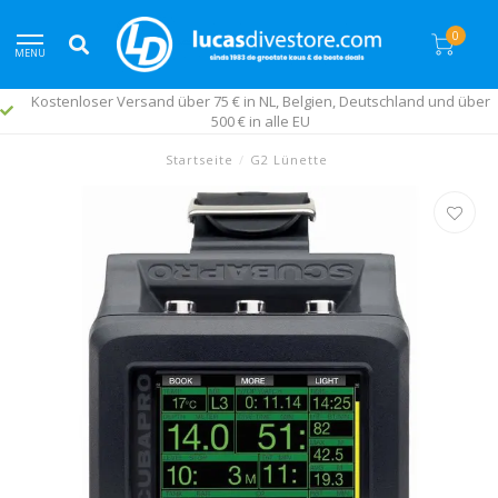
0
MENU
Kostenloser Versand über 75 € in NL, Belgien, Deutschland und über
500 € in alle EU
Startseite
/
G2 Lünette