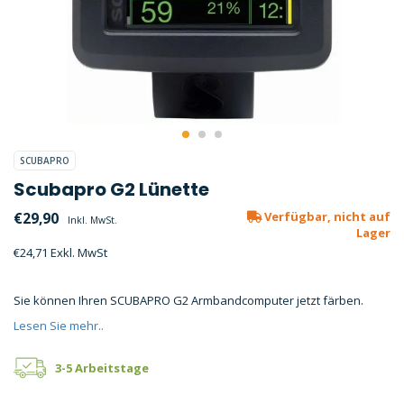
SCUBAPRO
Scubapro G2 Lünette
€29,90
Verfügbar, nicht auf
Inkl. MwSt.
Lager
€24,71 Exkl. MwSt
Sie können Ihren SCUBAPRO G2 Armbandcomputer jetzt färben.
Lesen Sie mehr..
3-5 Arbeitstage