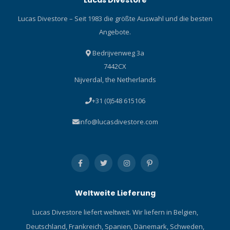
Lucas Divestore – Seit 1983 die größte Auswahl und die besten
Angebote.
Bedrijvenweg 3a
7442CX
Nijverdal, the Netherlands
+31 (0)548 615106
info@lucasdivestore.com
Weltweite Lieferung
Lucas Divestore liefert weltweit. Wir liefern in Belgien,
Deutschland, Frankreich, Spanien, Dänemark, Schweden,