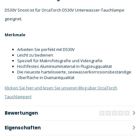
D530V Snoot ist für OrcaTorch D530V Unterwasser-Tauchlampe
geeignet.
Merkmale
Arbeiten Sie perfekt mit D530V
Leicht zu bedienen
Speziell für Makrofotografie und Videografie
Hochfestes Aluminiummaterial in Flugzeugqualität
Die neueste harteloxierte, seewasserkorrosionsbeständige
Oberfläche in Diamantqualität
Klicken Sie hier und lesen Sie unseren Blog über OrcaTorch
Tauchlampen!
Bewertungen
Eigenschaften