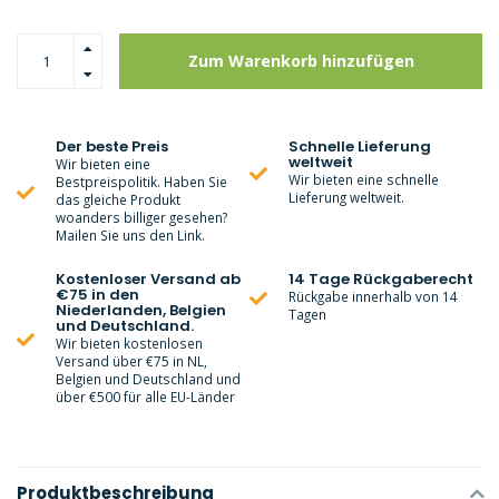
Zum Warenkorb hinzufügen
Der beste Preis
Schnelle Lieferung
weltweit
Wir bieten eine
Wir bieten eine schnelle
Bestpreispolitik. Haben Sie
Lieferung weltweit.
das gleiche Produkt
woanders billiger gesehen?
Mailen Sie uns den Link.
Kostenloser Versand ab
14 Tage Rückgaberecht
€75 in den
Rückgabe innerhalb von 14
Niederlanden, Belgien
Tagen
und Deutschland.
Wir bieten kostenlosen
Versand über €75 in NL,
Belgien und Deutschland und
über €500 für alle EU-Länder
Produktbeschreibung