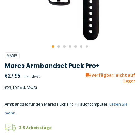
MARES
Mares Armbandset Puck Pro+
€27,95
Verfügbar, nicht auf
Inkl. MwSt.
Lager
€23,10 Exkl. MwSt
Armbandset für den Mares Puck Pro + Tauchcomputer.
Lesen Sie
mehr..
3-5 Arbeitstage