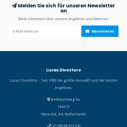
Melden Sie sich für unseren Newsletter
an
Bleib informiert über unsere Angebote und Aktionen
Abonnieren
Lucas Divestore
Lucas Divestore – Seit 1983 die größte Auswahl und die besten
Angebote.
Bedrijvenweg 3a
7442CX
Nijverdal, the Netherlands
+31 (0)548 615106