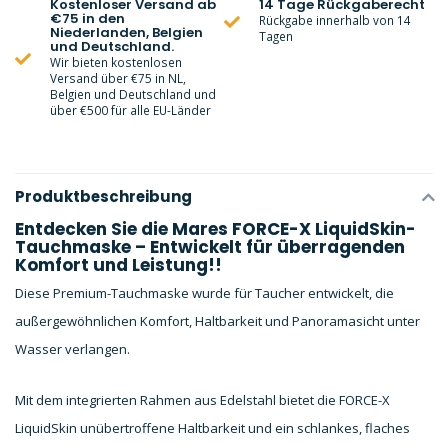
Kostenloser Versand ab
14 Tage Rückgaberecht
€75 in den
Rückgabe innerhalb von 14
Niederlanden, Belgien
Tagen
und Deutschland.
Wir bieten kostenlosen
Versand über €75 in NL,
Belgien und Deutschland und
über €500 für alle EU-Länder
Produktbeschreibung
Entdecken Sie die Mares FORCE-X LiquidSkin-
Tauchmaske – Entwickelt für überragenden
Komfort und Leistung!!
Diese Premium-Tauchmaske wurde für Taucher entwickelt, die
außergewöhnlichen Komfort, Haltbarkeit und Panoramasicht unter
Wasser verlangen.
Mit dem integrierten Rahmen aus Edelstahl bietet die FORCE-X
LiquidSkin unübertroffene Haltbarkeit und ein schlankes, flaches