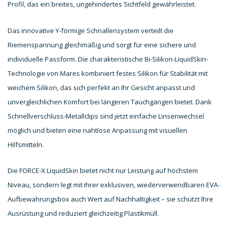
Profil, das ein breites, ungehindertes Sichtfeld gewährleistet.
Das innovative Y-förmige Schnallensystem verteilt die
Riemenspannung gleichmäßig und sorgt für eine sichere und
individuelle Passform. Die charakteristische Bi-Silikon-LiquidSkin-
Technologie von Mares kombiniert festes Silikon für Stabilität mit
weichem Silikon, das sich perfekt an Ihr Gesicht anpasst und
unvergleichlichen Komfort bei längeren Tauchgängen bietet. Dank
Schnellverschluss-Metallclips sind jetzt einfache Linsenwechsel
möglich und bieten eine nahtlose Anpassung mit visuellen
Hilfsmitteln.
Die FORCE-X LiquidSkin bietet nicht nur Leistung auf höchstem
Niveau, sondern legt mit ihrer exklusiven, wiederverwendbaren EVA-
Aufbewahrungsbox auch Wert auf Nachhaltigkeit – sie schützt Ihre
Ausrüstung und reduziert gleichzeitig Plastikmüll.