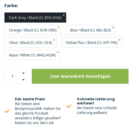
Farbe:
Dark Grey / Black (CL KDG-DGK)
Orange / Black (CL KOR-ORK)
Blue / Black (CL KBL-BLK)
Olive / Black (CL KOL-OLK)
Yellow Fluo / Black (CL KYF-YFK)
Aqua / White (CL WAQ-AQW)
Zum Warenkorb hinzufügen
Der beste Preis
Schnelle Lieferung
weltweit
Wir bieten eine
Wir bieten eine schnelle
Bestpreispolitik. Haben Sie
Lieferung weltweit.
das gleiche Produkt
woanders billiger gesehen?
Mailen Sie uns den Link.