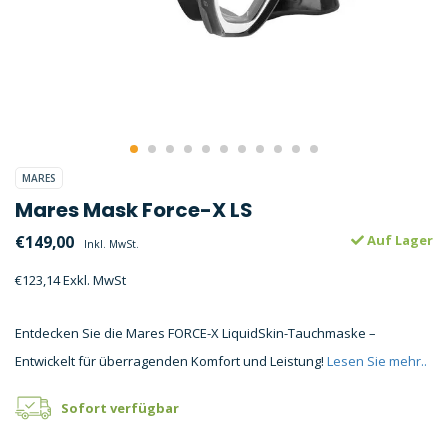
MARES
Mares Mask Force-X LS
€149,00
Auf Lager
Inkl. MwSt.
€123,14 Exkl. MwSt
Entdecken Sie die Mares FORCE-X LiquidSkin-Tauchmaske –
Entwickelt für überragenden Komfort und Leistung!
Lesen Sie mehr..
Sofort verfügbar