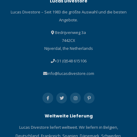
Lucas Divestore
Lucas Divestore – Seit 1983 die größte Auswahl und die besten
Angebote.
Bedrijvenweg 3a
7442CX
Nijverdal, the Netherlands
+31 (0)548 615106
info@lucasdivestore.com
Weltweite Lieferung
Lucas Divestore liefert weltweit. Wir liefern in Belgien,
Deutschland, Frankreich, Spanien, Dänemark, Schweden,