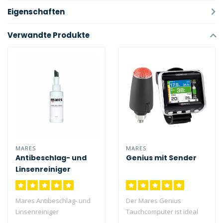
Eigenschaften
Verwandte Produkte
MARES
MARES
Antibeschlag- und
Genius mit Sender
Linsenreiniger
Mares Antibeschlag- und
Der Mares Genius
Linsenreiniger
Tauchcomputer ist ideal
für technische Taucher,