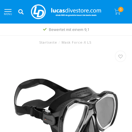
0
MENU
Bewertet mit einem 9,1
Startseite
/
Mask Force-X LS