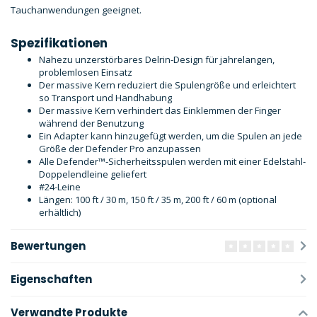
Tauchanwendungen geeignet.
Spezifikationen
Nahezu unzerstörbares Delrin-Design für jahrelangen,
problemlosen Einsatz
Der massive Kern reduziert die Spulengröße und erleichtert
so Transport und Handhabung
Der massive Kern verhindert das Einklemmen der Finger
während der Benutzung
Ein Adapter kann hinzugefügt werden, um die Spulen an jede
Größe der Defender Pro anzupassen
Alle Defender™-Sicherheitsspulen werden mit einer Edelstahl-
Doppelendleine geliefert
#24-Leine
Längen: 100 ft / 30 m, 150 ft / 35 m, 200 ft / 60 m (optional
erhältlich)
Bewertungen
Eigenschaften
Verwandte Produkte