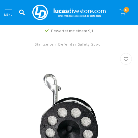
0
MENU
Bewertet mit einem 9,1
Startseite
/
Defender Safety Spool