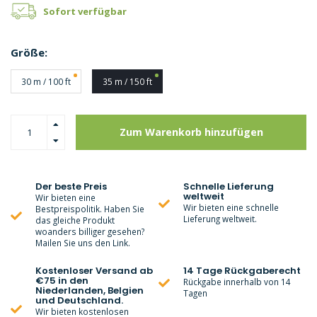
Sofort verfügbar
Größe:
30 m / 100 ft
35 m / 150 ft
Zum Warenkorb hinzufügen
Der beste Preis
Schnelle Lieferung
weltweit
Wir bieten eine
Wir bieten eine schnelle
Bestpreispolitik. Haben Sie
Lieferung weltweit.
das gleiche Produkt
woanders billiger gesehen?
Mailen Sie uns den Link.
Kostenloser Versand ab
14 Tage Rückgaberecht
€75 in den
Rückgabe innerhalb von 14
Niederlanden, Belgien
Tagen
und Deutschland.
Wir bieten kostenlosen