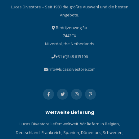
Lucas Divestore – Seit 1983 die größte Auswahl und die besten
Angebote.
Bedrijvenweg 3a
7442CX
Nijverdal, the Netherlands
+31 (0)548 615106
info@lucasdivestore.com
Weltweite Lieferung
Lucas Divestore liefert weltweit. Wir liefern in Belgien,
Deutschland, Frankreich, Spanien, Dänemark, Schweden,