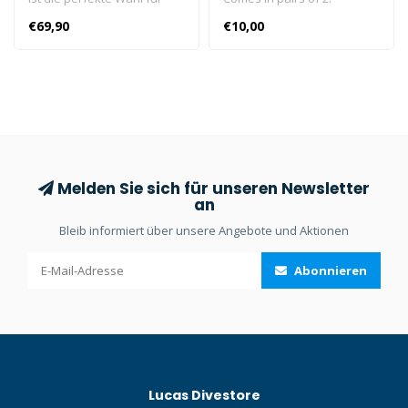
alle, die eine professionelle
€69,90
€10,00
Tauchmaske suchen, die
Innovation und Komfort
vereint.
Melden Sie sich für unseren Newsletter
an
Bleib informiert über unsere Angebote und Aktionen
Abonnieren
Lucas Divestore