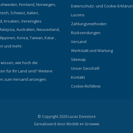
chweden, Finnland, Norwegen,
Datenschutz- und Cookie-Erklärun
eich, Schweiz, Italien,
Lucoins
, Kroatien, Vereinigtes
Zahlungsmethoden
Malaysia, Australien, Neuseeland,
Rücksendungen
ilippinen, Korea, Taiwan, Katar ,
Versand
en und mehr.
Werkstatt und Wartung
Sitemap
 wissen, wie hoch die
Unser Geschäft
en für Ihr Land sind?
Weitere
Kontakt
en zum Versand anzeigen.
Cookie-Richtlinie
© Copyright 2026 Lucas Divestore
Gerealiseerd door
Moddit en
Growww