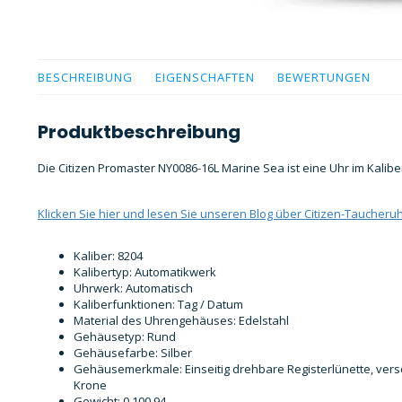
BESCHREIBUNG
EIGENSCHAFTEN
BEWERTUNGEN
Produktbeschreibung
Die Citizen Promaster NY0086-16L Marine Sea ist eine Uhr im Kalibe
Klicken Sie hier und lesen Sie unseren Blog über Citizen-Taucheru
Kaliber: 8204
Kalibertyp: Automatikwerk
Uhrwerk: Automatisch
Kaliberfunktionen: Tag / Datum
Material des Uhrengehäuses: Edelstahl
Gehäusetyp: Rund
Gehäusefarbe: Silber
Gehäusemerkmale: Einseitig drehbare Registerlünette, ve
Krone
Gewicht: 0,100,94