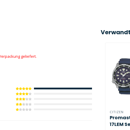
Verwandt
Verpackung geliefert.
CITIZEN
Promast
17LEM Se