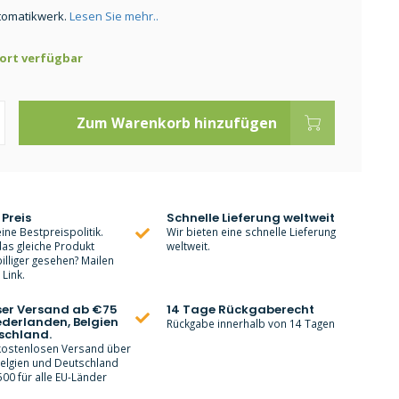
tomatikwerk.
Lesen Sie mehr..
ort verfügbar
Zum Warenkorb hinzufügen
 Preis
Schnelle Lieferung weltweit
ine Bestpreispolitik.
Wir bieten eine schnelle Lieferung
as gleiche Produkt
weltweit.
lliger gesehen? Mailen
Link.
ser Versand ab €75
14 Tage Rückgaberecht
ederlanden, Belgien
Rückgabe innerhalb von 14 Tagen
schland.
 kostenlosen Versand über
Belgien und Deutschland
00 für alle EU-Länder