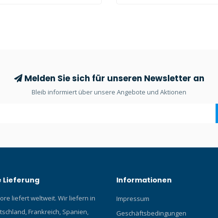
Melden Sie sich für unseren Newsletter an
Bleib informiert über unsere Angebote und Aktionen
 Lieferung
Informationen
re liefert weltweit. Wir liefern in
Impressum
tschland, Frankreich, Spanien,
Geschäftsbedingungen