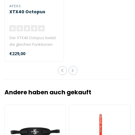
APEKS
XTX40 Octopus
Der XTX40 Octopus bietet
die gleichen Funktionen
und Leistungen wie die
€229,00
zweite S..
Andere haben auch gekauft