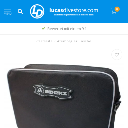
0
MENU
Bewertet mit einem 9,1
Startseite
/
Atemregler Tasche