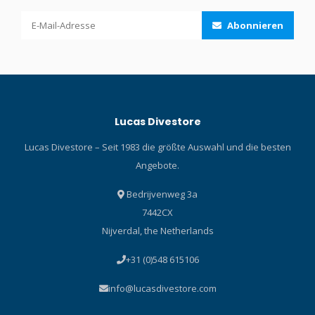
Abonnieren
Lucas Divestore
Lucas Divestore – Seit 1983 die größte Auswahl und die besten
Angebote.
Bedrijvenweg 3a
7442CX
Nijverdal, the Netherlands
+31 (0)548 615106
info@lucasdivestore.com