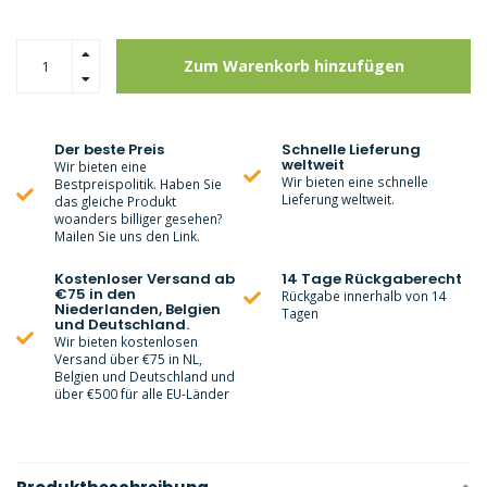
Zum Warenkorb hinzufügen
Der beste Preis
Schnelle Lieferung
weltweit
Wir bieten eine
Wir bieten eine schnelle
Bestpreispolitik. Haben Sie
Lieferung weltweit.
das gleiche Produkt
woanders billiger gesehen?
Mailen Sie uns den Link.
Kostenloser Versand ab
14 Tage Rückgaberecht
€75 in den
Rückgabe innerhalb von 14
Niederlanden, Belgien
Tagen
und Deutschland.
Wir bieten kostenlosen
Versand über €75 in NL,
Belgien und Deutschland und
über €500 für alle EU-Länder